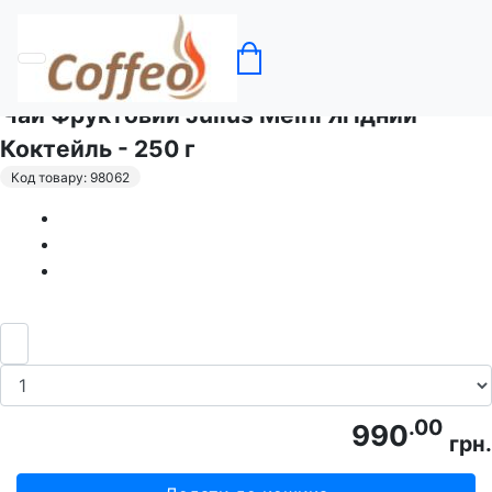
Головна
Чай
Чай Фруктовий Julius Meinl Ягідний
Коктейль - 250 г
Код товару: 98062
.00
990
грн.