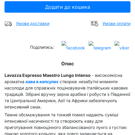
Додати до кошика
Умови доставки
Умови оплати
Поділитись:
Опис
Lavazza Espresso Maestro Lungo Intenso
- високоякісна
ароматна
кава в капсулах
створює незабутні моменти
насолоди для справжніх поціновувачів італійських кавових
традицій. Зібрані вручну зерна арабіки і робусти з Південної
та Центральної Америки, Азії та Африки забезпечують
інтенсивний смак.
Темне обсмажування та тонкий помел надають суміші
інтенсивної насиченості та створюють каву для
приготування повноцінного збалансованого лунго з густою
пінкою золотого кольору, яка довго залишається на