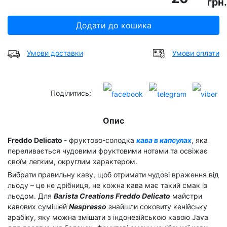
грн.
Додати до кошика
Умови доставки
Умови оплати
Поділитись:
Опис
Freddo Delicato
- фруктово-солодка
кава в капсулах
, яка
переливається чудовими фруктовими нотами та освіжає
своїм легким, округлим характером.
Вибрати правильну каву, щоб отримати чудові враження від
льоду – це не дрібниця, не кожна кава має такий смак із
льодом. Для
Barista Creations Freddo Delicato
майстри
кавових сумішей
Nespresso
знайшли соковиту кенійську
арабіку, яку можна змішати з індонезійською кавою Java