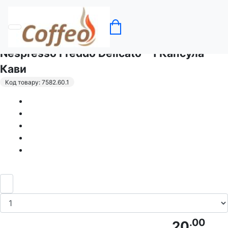
Головна
Кава в капсулах Nespresso
Nespresso Freddo Delicato - 1 Капсула
Кави
Код товару: 7582.60.1
.00
20