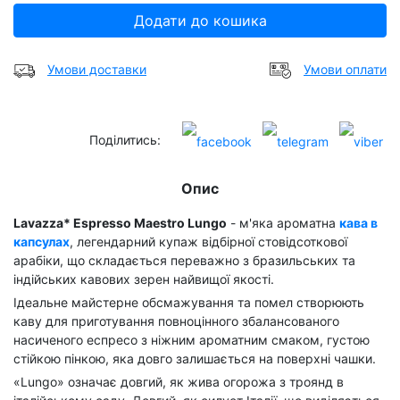
Додати до кошика
Умови доставки
Умови оплати
Поділитись:
Опис
Lavazza* Espresso Maestro Lungo
- м'яка ароматна
кава в
капсулах
, легендарний купаж відбірної стовідсоткової
арабіки, що складається переважно з бразильських та
індійських кавових зерен найвищої якості.
Ідеальне майстерне обсмажування та помел створюють
каву для приготування повноцінного збалансованого
насиченого еспресо з ніжним ароматним смаком, густою
стійкою пінкою, яка довго залишається на поверхні чашки.
«Lungo» означає довгий, як жива огорожа з троянд в