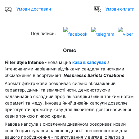
Умови доставки
Умови оплати
Поділитись:
Опис
Filter Style Intense
- нова міцна
кава в капсулах
з
інтенсивними чарівними відтінками сандалу та нотками
обсмаження в асортименті
Nespresso Barista Creations
.
Аромат фільтр-кави розкриває сильно обсмажений
характер, димні та землисті ноти, демонструючи
надзвичайно складний профіль завдяки більш тонким нотам
карамелі та меду. Інноваційний дизайн капсули дозволяє
приготувати ароматну каву для любителів довгої насиченої
кави з тонкою пінкою крема.
Кавова капсула з оновленим дизайном розкриває новий
спосіб приготування ранкової довгої інтенсивної кави для
вашого пробудження - приготування у вигляді фільтра з